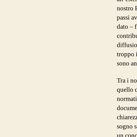
nostro P
passi av
dato – f
contrib
diffusi
troppo 
sono anc
Tra i n
quello 
normati
documen
chiarezz
sogno sa
un conco