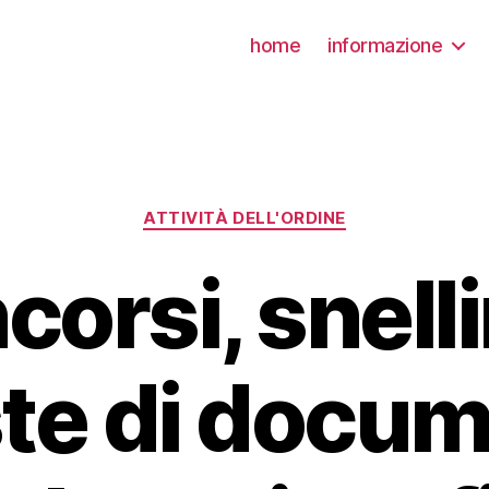
home
informazione
Categorie
ATTIVITÀ DELL'ORDINE
orsi, snelli
ste di docum