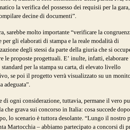
atico la verifica del possesso dei requisii per la gara
ompilare decine di documenti”.
ra, sarebbe molto importante “verificare la congruenza
e per gli elaborati di stampa e la reale modalità di
zazione degli stessi da parte della giuria che si occup
e le proposte progettuali. E’ inulte, infatti, elaborare
standard per la stampa su carta, di elevato livello
ivo, se poi il progetto verrà visualizzato su un monit
la adeguata”.
 di ogni considerazione, tuttavia, permane il vero pu
 che grava sui concorso in Italia: cosa succede dopo
po, lo scenario è tuttora desolante. “Lungo il nostro 
nta Martocchia – abbiamo partecipato a concorsi di pr