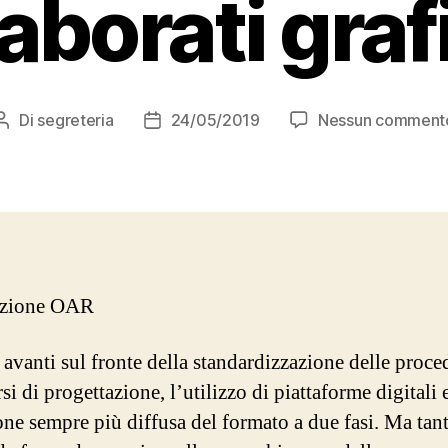
aborati graf
Di
segreteria
24/05/2019
Nessun comment
Autore
Data
articolo
dell'articolo
azione OAR
n avanti sul fronte della standardizzazione delle proce
si di progettazione, l’utilizzo di piattaforme digitali 
one sempre più diffusa del formato a due fasi. Ma tant