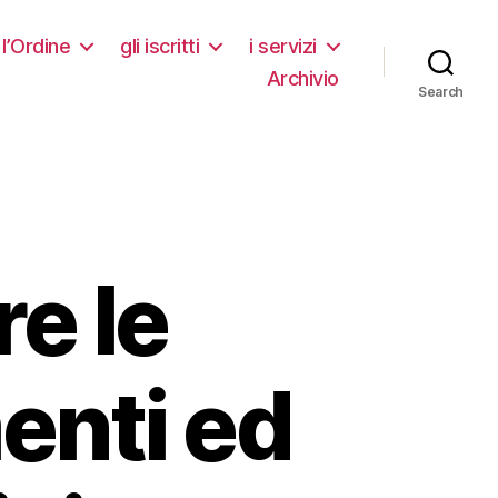
l’Ordine
gli iscritti
i servizi
Archivio
Search
re le
enti ed