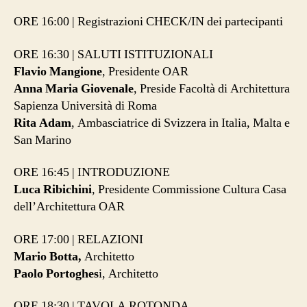
ORE 16:00 | Registrazioni CHECK/IN dei partecipanti
ORE 16:30 | SALUTI ISTITUZIONALI
Flavio Mangione
, Presidente OAR
Anna Maria Giovenale
, Preside Facoltà di Architettura
Sapienza Università di Roma
Rita Adam
, Ambasciatrice di Svizzera in Italia, Malta e
San Marino
ORE 16:45 | INTRODUZIONE
Luca Ribichini
, Presidente Commissione Cultura Casa
dell’Architettura OAR
ORE 17:00 | RELAZIONI
Mario Botta,
Architetto
Paolo Portoghes
i, Architetto
ORE 18:30 | TAVOLA ROTONDA