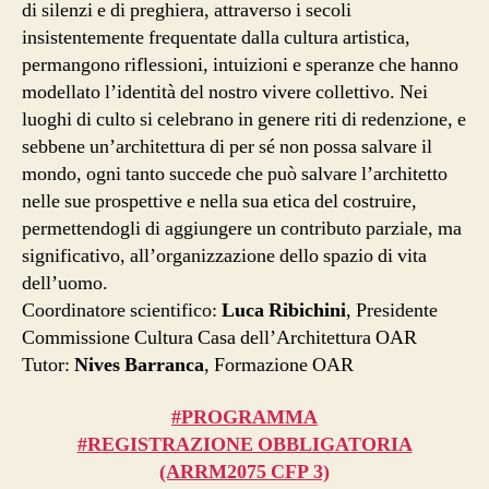
di silenzi e di preghiera, attraverso i secoli
insistentemente frequentate dalla cultura artistica,
permangono riflessioni, intuizioni e speranze che hanno
modellato l’identità del nostro vivere collettivo. Nei
luoghi di culto si celebrano in genere riti di redenzione, e
sebbene un’architettura di per sé non possa salvare il
mondo, ogni tanto succede che può salvare l’architetto
nelle sue prospettive e nella sua etica del costruire,
permettendogli di aggiungere un contributo parziale, ma
significativo, all’organizzazione dello spazio di vita
dell’uomo.
Coordinatore scientifico:
Luca Ribichini
, Presidente
Commissione Cultura Casa dell’Architettura OAR
Tutor:
Nives Barranca
, Formazione OAR
#PROGRAMMA
#REGISTRAZIONE OBBLIGATORIA
(ARRM2075 CFP 3)