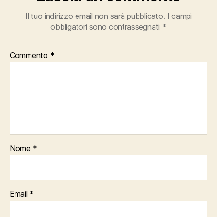
Il tuo indirizzo email non sarà pubblicato.
I campi
obbligatori sono contrassegnati
*
Commento
*
Nome
*
Email
*