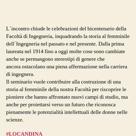
storia
al
femminile
L΄incontro chiude le celebrazioni del bicentenario della
Facoltà di Ingegneria, inquadrando la storia al femminile
dell΄Ingegneria nel passato e nel presente. Dalla prima
laureata nel 1914 fino a oggi molte cose sono cambiate
anche se permangono stereotipi di genere che
ancora ostacolano una piena affermazione nella carriera
di ingegnera.
Il seminario vuole contribuire alla costruzione di una
storia al femminile della nostra Facoltà per riscoprire le
pioniere che hanno affrontato nuovi campi di studio, ma
anche per proiettarsi verso un futuro che riconosca
pienamente le potenzialità intellettuali delle donne nelle
scienze.
#LOCANDINA