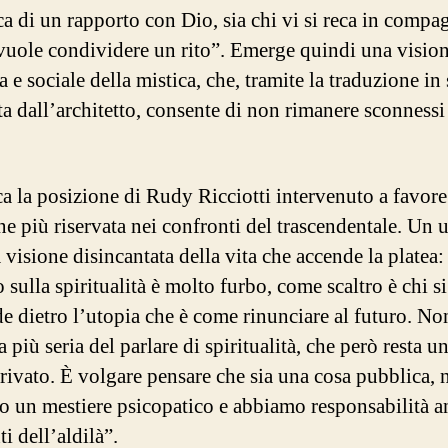
ca di un rapporto con Dio, sia chi vi si reca in compa
vuole condividere un rito”. Emerge quindi una visio
 e sociale della mistica, che, tramite la traduzione in
ta dall’architetto, consente di non rimanere sconnessi
a la posizione di Rudy Ricciotti intervenuto a favore
ne più riservata nei confronti del trascendentale. Un
visione disincantata della vita che accende la platea: 
 sulla spiritualità è molto furbo, come scaltro è chi si
e dietro l’utopia che è come rinunciare al futuro. Non
 più seria del parlare di spiritualità, che però resta un
rivato. È volgare pensare che sia una cosa pubblica, 
o un mestiere psicopatico e abbiamo responsabilità a
i dell’aldilà”.