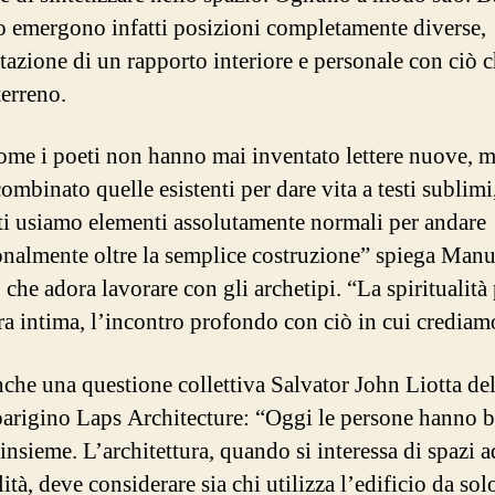
to emergono infatti posizioni completamente diverse,
tazione di un rapporto interiore e personale con ciò c
 terreno.
ome i poeti non hanno mai inventato lettere nuove, 
mbinato quelle esistenti per dare vita a testi sublimi
tti usiamo elementi assolutamente normali per andare
onalmente oltre la semplice costruzione” spiega Manu
che adora lavorare con gli archetipi. “La spiritualità
ura intima, l’incontro profondo con ciò in cui crediam
nche una questione collettiva Salvator John Liotta de
parigino Laps Architecture: “Oggi le persone hanno 
 insieme. L’architettura, quando si interessa di spazi a
lità, deve considerare sia chi utilizza l’edificio da so