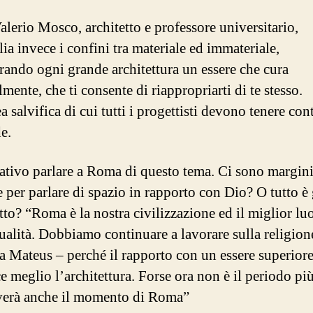
alerio Mosco, architetto e professore universitario,
lia invece i confini tra materiale ed immateriale,
rando ogni grande architettura un essere che cura
lmente, che ti consente di riappropriarti di te stesso.
 salvifica di cui tutti i progettisti devono tenere con
e.
tivo parlare a Roma di questo tema. Ci sono margini
e per parlare di spazio in rapporto con Dio? O tutto è 
etto? “Roma è la nostra civilizzazione ed il miglior lu
tualità. Dobbiamo continuare a lavorare sulla religion
a Mateus – perché il rapporto con un essere superior
e meglio l’architettura. Forse ora non è il periodo più
verà anche il momento di Roma”