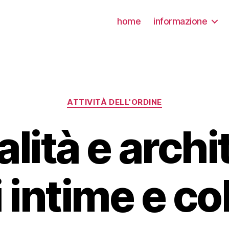
home
informazione
Categorie
ATTIVITÀ DELL'ORDINE
alità e archi
 intime e co