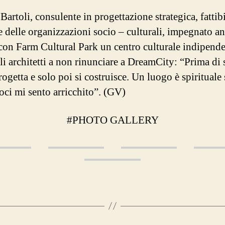
artoli, consulente in progettazione strategica, fattibi
e delle organizzazioni socio – culturali, impegnato a
con Farm Cultural Park un centro culturale indipende
gli architetti a non rinunciare a DreamCity: “Prima di
rogetta e solo poi si costruisce. Un luogo è spirituale 
oci mi sento arricchito”. (GV)
#PHOTO GALLERY